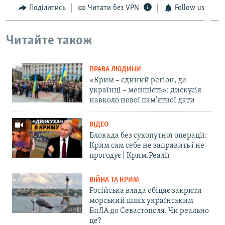
Поділитись
Читати без VPN
Follow us
Читайте також
ПРАВА ЛЮДИНИ
«Крим – єдиний регіон, де
українці – меншість»: дискусія
навколо нової пам'ятної дати
ВІДЕО
Блокада без сухопутної операції:
Крим сам себе не заправить і не
прогодує | Крим.Реалії
ВІЙНА ТА КРИМ
Російська влада обіцяє закрити
морський шлях українським
БпЛА до Севастополя. Чи реально
це?