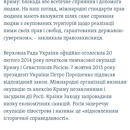
Криму: блокада або всебічне сприяння і допомога
людям. На наш погляд, міжнародні стандарти прав
людини мають вказувати шлях саме сприяння
людям з окупованих територій щодо реалізації
ними своїх прав і свобод, гарантованих державою-
сувереном», – закликала правозахисниця.
Верховна Рада України офіційно оголосила 20
лютого 2014 року початком тимчасової окупації
Криму і Севастополя Росією. 7 жовтня 2015 року
президент України Петро Порошенко підписав
відповідний закон. Міжнародні організації визнали
окупацію та анексію Криму незаконними і
засудили дії Росії. Країни Заходу запровадили
низку економічних санкцій. Росія заперечує
окупацію півострова і називає це «відновленням
історичної справедливості».