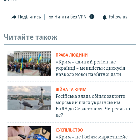
Поділитись
Читати без VPN
Follow us
Читайте також
ПРАВА ЛЮДИНИ
«Крим – єдиний регіон, де
українці – меншість»: дискусія
навколо нової пам'ятної дати
ВІЙНА ТА КРИМ
Російська влада обіцяє закрити
морський шлях українським
БпЛА до Севастополя. Чи реально
це?
СУСПІЛЬСТВО
«Крим – не Росія»: маркетплейс