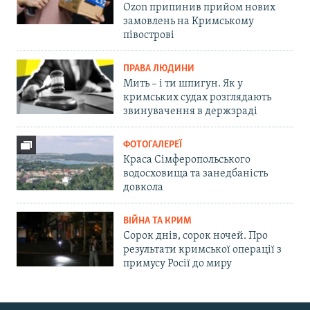
Ozon припинив прийом нових
замовлень на Кримському
півострові
ПРАВА ЛЮДИНИ
Мить – і ти шпигун. Як у
кримських судах розглядають
звинувачення в держзраді
ФОТОГАЛЕРЕЇ
Краса Сімферопольського
водосховища та занедбаність
довкола
ВІЙНА ТА КРИМ
Сорок днів, сорок ночей. Про
результати кримської операції з
примусу Росії до миру