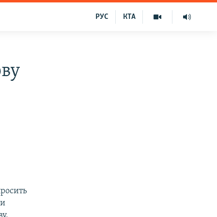
РУС
КТА
ову
просить
ти
ву,