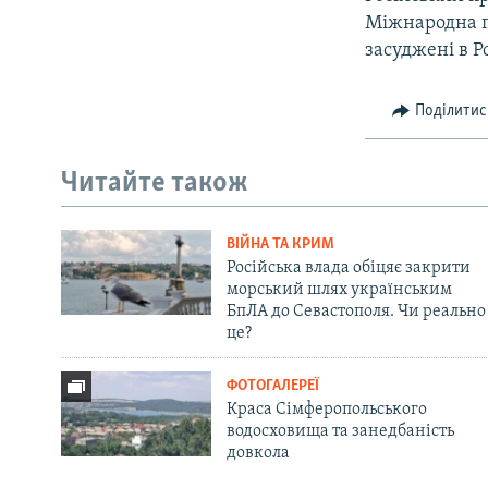
Міжнародна пр
засуджені в Р
Поділитис
Читайте також
ВІЙНА ТА КРИМ
Російська влада обіцяє закрити
морський шлях українським
БпЛА до Севастополя. Чи реально
це?
ФОТОГАЛЕРЕЇ
Краса Сімферопольського
водосховища та занедбаність
довкола