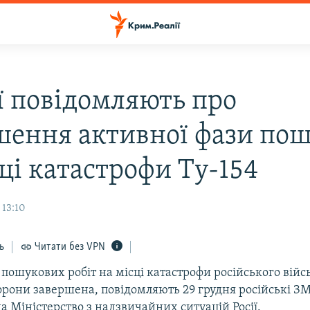
ії повідомляють про
шення активної фази пош
ці катастрофи Ту-154
 13:10
ь
Читати без VPN
пошукових робіт на місці катастрофи російського війс
рони завершена, повідомляють 29 грудня російські ЗМ
 Міністерство з надзвичайних ситуацій Росії.