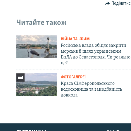
Поділитис
Читайте також
ВІЙНА ТА КРИМ
Російська влада обіцяє закрити
морський шлях українським
БпЛА до Севастополя. Чи реально
це?
ФОТОГАЛЕРЕЇ
Краса Сімферопольського
водосховища та занедбаність
довкола
Русский