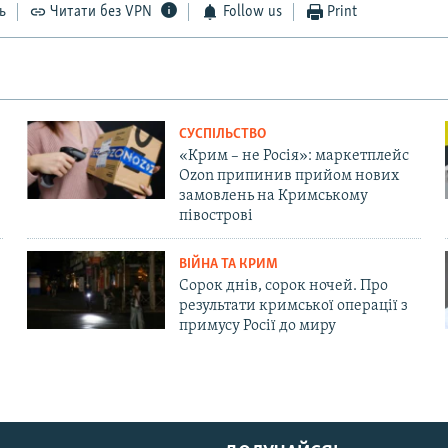
ь
Читати без VPN
Follow us
Print
СУСПІЛЬСТВО
«Крим – не Росія»: маркетплейс
Ozon припинив прийом нових
замовлень на Кримському
півострові
ВІЙНА ТА КРИМ
Сорок днів, сорок ночей. Про
результати кримської операції з
примусу Росії до миру