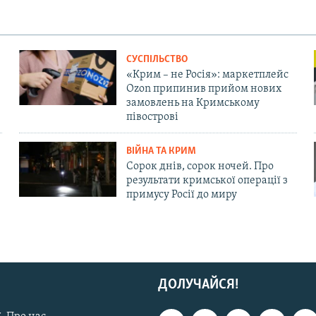
СУСПІЛЬСТВО
«Крим – не Росія»: маркетплейс
Ozon припинив прийом нових
замовлень на Кримському
півострові
ВІЙНА ТА КРИМ
Сорок днів, сорок ночей. Про
результати кримської операції з
примусу Росії до миру
ДОЛУЧАЙСЯ!