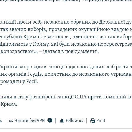
санкції проти осіб, незаконно обраних до Державної ду
 так званих виборів, проведених окупаційною владою н
спубліки Крим і Севастополя, членів так званих вибор
ідприємств у Криму, які були незаконно перереєстрова
конодавством», – ідеться в повідомленні.
країни запровадив санкції щодо посадових осіб росій
их органів і судів, причетних до незаконного утрима
ромадян у Росії.
упили в силу розширені санкції США проти компаній із 
 Криму.
ь
Читати без VPN
Follow us
Print