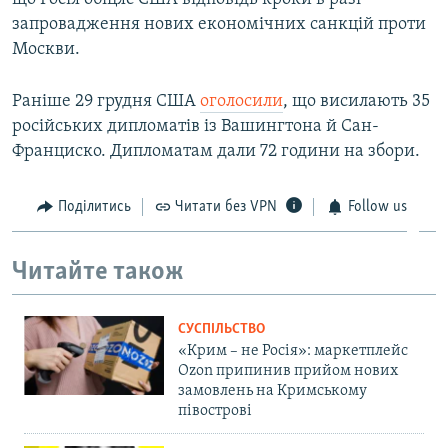
запровадження нових економічних санкцій проти
Москви.
Раніше 29 грудня США
оголосили
, що висилають 35
російських дипломатів із Вашингтона й Сан-
Франциско. Дипломатам дали 72 години на збори.
Поділитись
Читати без VPN
Follow us
Читайте також
СУСПІЛЬСТВО
«Крим – не Росія»: маркетплейс
Ozon припинив прийом нових
замовлень на Кримському
півострові