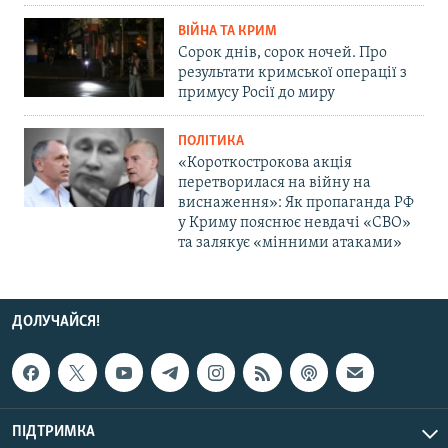
ВІЙНА ТА КРИМ
Сорок днів, сорок ночей. Про
результати кримської операції з
примусу Росії до миру
ПОЛІТИКА
«Короткострокова акція
перетворилася на війну на
виснаження»: Як пропаганда РФ
у Криму пояснює невдачі «СВО»
та залякує «мінними атаками»
ДОЛУЧАЙСЯ!
ПІДТРИМКА