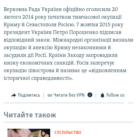
Верховна Рада України офіційно оголосила 20
лютого 2014 року початком тимчасової окупації
Криму й Севастополя Росією. 7 жовтня 2015 року
президент України Петро Порошенко підписав
відповідний закон. Міжнародні організації визнали
окупацію й анексію Криму незаконними й
засудили дії Росії. Країни Заходу запровадили
низку економічних санкцій. Росія заперечує
окупацію півострова й називає це «відновленням
історичної справедливості».
Поділитись
Читати без VPN
Follow us
Читайте також
СУСПІЛЬСТВО