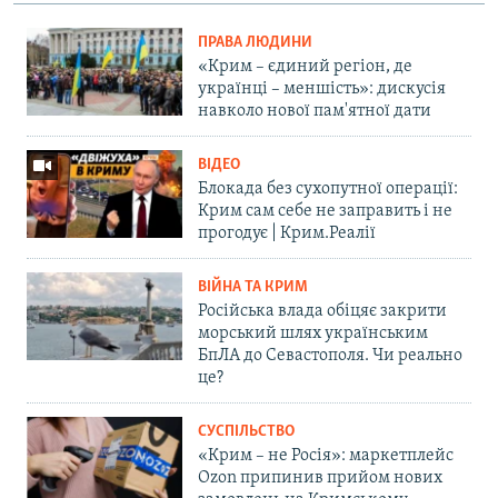
ПРАВА ЛЮДИНИ
«Крим – єдиний регіон, де
українці – меншість»: дискусія
навколо нової пам'ятної дати
ВІДЕО
Блокада без сухопутної операції:
Крим сам себе не заправить і не
прогодує | Крим.Реалії
ВІЙНА ТА КРИМ
Російська влада обіцяє закрити
морський шлях українським
БпЛА до Севастополя. Чи реально
це?
СУСПІЛЬСТВО
«Крим – не Росія»: маркетплейс
Ozon припинив прийом нових