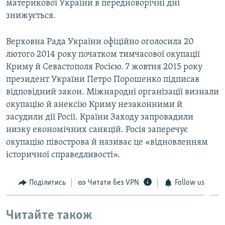
материкової України в передноворічні дні
знижується.
Верховна Рада України офіційно оголосила 20
лютого 2014 року початком тимчасової окупації
Криму й Севастополя Росією. 7 жовтня 2015 року
президент України Петро Порошенко підписав
відповідний закон. Міжнародні організації визнали
окупацію й анексію Криму незаконними й
засудили дії Росії. Країни Заходу запровадили
низку економічних санкцій. Росія заперечує
окупацію півострова й називає це «відновленням
історичної справедливості».
Поділитись
Читати без VPN
Follow us
Читайте також