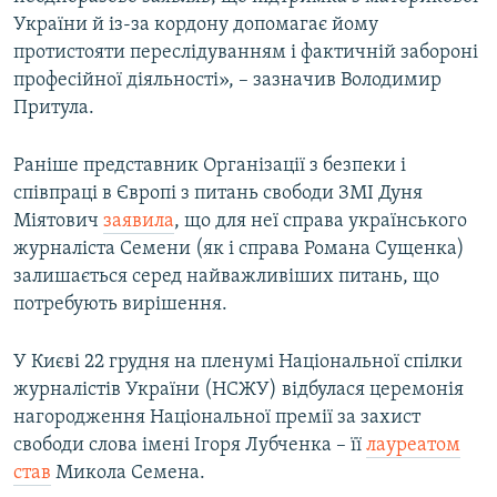
України й із-за кордону допомагає йому
протистояти переслідуванням і фактичній забороні
професійної діяльності», – зазначив Володимир
Притула.
Раніше представник Організації з безпеки і
співпраці в Європі з питань свободи ЗМІ Дуня
Міятович
заявила
, що для неї справа українського
журналіста Семени (як і справа Романа Сущенка)
залишається серед найважливіших питань, що
потребують вирішення.
У Києві 22 грудня на пленумі Національної спілки
журналістів України (НСЖУ) відбулася церемонія
нагородження Національної премії за захист
свободи слова імені Ігоря Лубченка – її
лауреатом
став
Микола Семена.