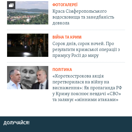
ФОТОГАЛЕРЕЇ
Краса Сімферопольського
водосховища та занедбаність
довкола
ВІЙНА ТА КРИМ
Сорок днів, сорок ночей. Про
результати кримської операції з
примусу Росії до миру
ПОЛІТИКА
«Короткострокова акція
перетворилася на війну на
виснаження»: Як пропаганда РФ
у Криму пояснює невдачі «СВО»
та залякує «мінними атаками»
ДОЛУЧАЙСЯ!