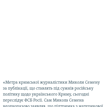
«Метра кримської журналістики Миколи Семену
за публікації, що ставлять під сумнів російську
політику щодо українського Криму, сьогодні
переслідує ФСБ Росії. Сам Микола Семена
неодноразово заявляв, що підтримка з материкової