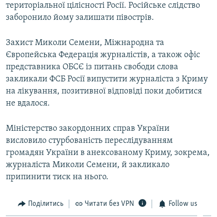
територіальної цілісності Росії. Російське слідство
заборонило йому залишати півострів.
Захист Миколи Семени, Міжнародна та
Європейська Федерація журналістів, а також офіс
представника ОБСЄ із питань свободи слова
закликали ФСБ Росії випустити журналіста з Криму
на лікування, позитивної відповіді поки добитися
не вдалося.
Міністерство закордонних справ України
висловило стурбованість переслідуванням
громадян України в анексованому Криму, зокрема,
журналіста Миколи Семени, й закликало
припинити тиск на нього.
Поділитись
Читати без VPN
Follow us