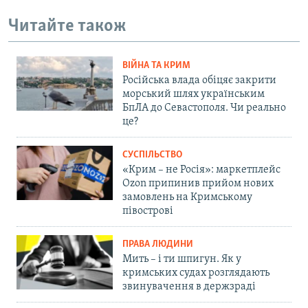
Читайте також
ВІЙНА ТА КРИМ
Російська влада обіцяє закрити
морський шлях українським
БпЛА до Севастополя. Чи реально
це?
СУСПІЛЬСТВО
«Крим – не Росія»: маркетплейс
Ozon припинив прийом нових
замовлень на Кримському
півострові
ПРАВА ЛЮДИНИ
Мить – і ти шпигун. Як у
кримських судах розглядають
звинувачення в держзраді