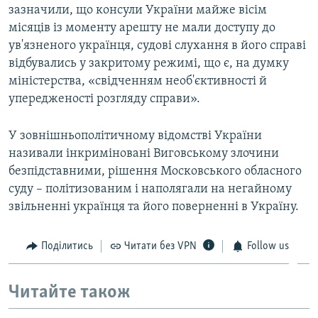
зазначили, що консули України майже вісім
місяців із моменту арешту не мали доступу до
ув'язненого українця, судові слухання в його справі
відбувались у закритому режимі, що є, на думку
міністерства, «свідченням необ'єктивності й
упередженості розгляду справи».
У зовнішньополітичному відомстві України
називали інкриміновані Виговському злочини
безпідставними, рішення Московського обласного
суду – політизованим і наполягали на негайному
звільненні українця та його поверненні в Україну.
Поділитись
Читати без VPN
Follow us
Читайте також