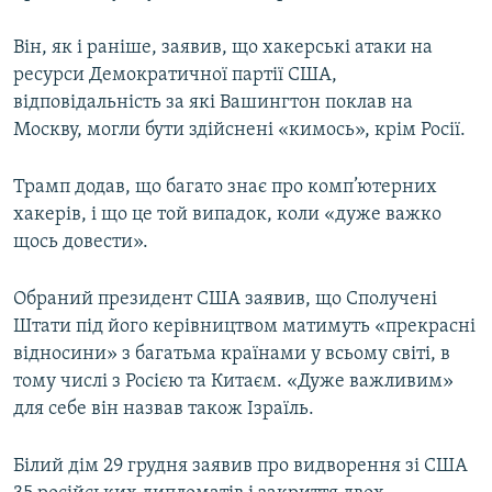
Він, як і раніше, заявив, що хакерські атаки на
ресурси Демократичної партії США,
відповідальність за які Вашингтон поклав на
Москву, могли бути здійснені «кимось», крім Росії.
Трамп додав, що багато знає про комп’ютерних
хакерів, і що це той випадок, коли «дуже важко
щось довести».
Обраний президент США заявив, що Сполучені
Штати під його керівництвом матимуть «прекрасні
відносини» з багатьма країнами у всьому світі, в
тому числі з Росією та Китаєм. «Дуже важливим»
для себе він назвав також Ізраїль.
Білий дім 29 грудня заявив про видворення зі США