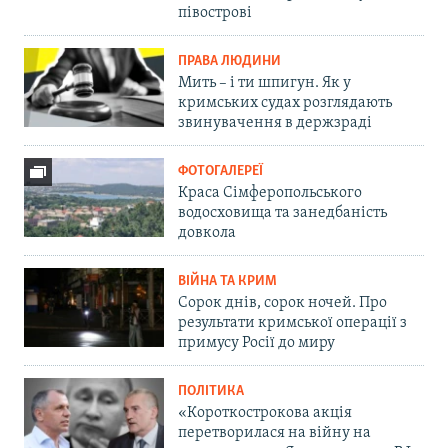
півострові
ПРАВА ЛЮДИНИ
Мить – і ти шпигун. Як у
кримських судах розглядають
звинувачення в держзраді
ФОТОГАЛЕРЕЇ
Краса Сімферопольського
водосховища та занедбаність
довкола
ВІЙНА ТА КРИМ
Сорок днів, сорок ночей. Про
результати кримської операції з
примусу Росії до миру
ПОЛІТИКА
«Короткострокова акція
перетворилася на війну на