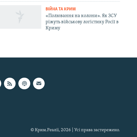
ВІЙНА ТА КРИМ
«Полювання на колони». Як ЗСУ
ріжуть військову логістику Росії в
Криму
© Крим.Реалії, 2026 | Усі права застережено.