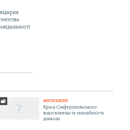
 відкрив
Агентства
овідальності
ФОТОГАЛЕРЕЇ
Краса Сімферопольського
водосховища та занедбаність
довкола