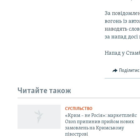
За повідомлен
вогонь із авто
наводять слов
за напад досі 
Напад у Стамб
Поділитис
Читайте також
СУСПІЛЬСТВО
«Крим – не Росія»: маркетплейс
Ozon припинив прийом нових
замовлень на Кримському
півострові