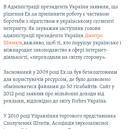
В Адміністрації президента України заявили, що
рішення Ex.ua припинити роботу є частиною
боротьби з піратством в українському сегменті
інтернету. Як зауважив заступник голови
адміністрації президента України
Дмитро
Шимків
,важливо, щоб ті, хто порушує українське і
міжнародне законодавство в сфері інтернет-
діяльності, «переходили на світлу сторону».
Заснований у 2009 році Ex.ua був безкоштовним
для користувачів ресурсом, де було дозволено
обмінюватися файлами до 50 гігабайтів. Сайт у
2012 році заявляв про мільйонні доходи від
реклами, відповідно до звіту Forbes Україна.
У 2010 році Управління торгового представника
Сполучених Штатів, Асоціація звукозаписної