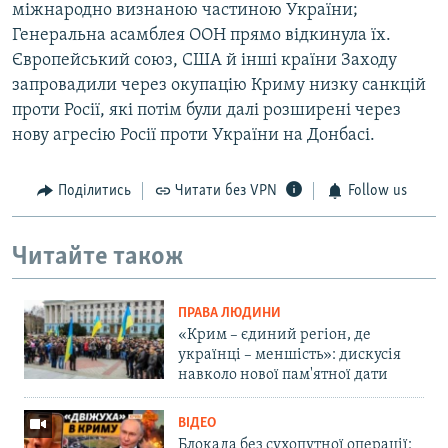
міжнародно визнаною частиною України;
Генеральна асамблея ООН прямо відкинула їх.
Європейський союз, США й інші країни Заходу
запровадили через окупацію Криму низку санкцій
проти Росії, які потім були далі розширені через
нову агресію Росії проти України на Донбасі.
Поділитись
Читати без VPN
Follow us
Читайте також
ПРАВА ЛЮДИНИ
«Крим – єдиний регіон, де
українці – меншість»: дискусія
навколо нової пам'ятної дати
ВІДЕО
Блокада без сухопутної операції: