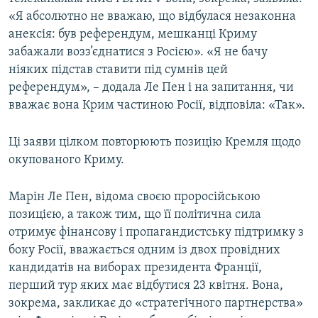
«Я абсолютно не вважаю, що відбулася незаконна
анексія: був референдум, мешканці Криму
забажали возз’єднатися з Росією». «Я не бачу
ніяких підстав ставити під сумнів цей
референдум», – додала Ле Пен і на запитання, чи
вважає вона Крим частиною Росії, відповіла: «Так».
Ці заяви цілком повторюють позицію Кремля щодо
окупованого Криму.
Марін Ле Пен, відома своєю проросійською
позицією, а також тим, що її політична сила
отримує фінансову і пропагандистську підтримку з
боку Росії, вважається одним із двох провідних
кандидатів на виборах президента Франції,
перший тур яких має відбутися 23 квітня. Вона,
зокрема, закликає до «стратегічного партнерства»