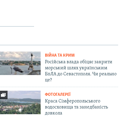
ВІЙНА ТА КРИМ
Російська влада обіцяє закрити
морський шлях українським
БпЛА до Севастополя. Чи реально
це?
ФОТОГАЛЕРЕЇ
Краса Сімферопольського
водосховища та занедбаність
довкола