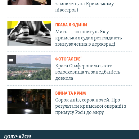
замовлень на Кримському
півострові
ПРАВА ЛЮДИНИ
Мить – і ти шпигун. Як у
кримських судах розглядають
звинувачення в держзраді
ФОТОГАЛЕРЕЇ
Краса Сімферопольського
водосховища та занедбаність
довкола
ВІЙНА ТА КРИМ
Сорок днів, сорок ночей. Про
результати кримської операції з
примусу Росії до миру
ДОЛУЧАЙСЯ!