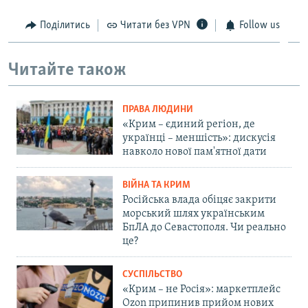
Поділитись
Читати без VPN
Follow us
Читайте також
ПРАВА ЛЮДИНИ
«Крим – єдиний регіон, де
українці – меншість»: дискусія
навколо нової пам'ятної дати
ВІЙНА ТА КРИМ
Російська влада обіцяє закрити
морський шлях українським
БпЛА до Севастополя. Чи реально
це?
СУСПІЛЬСТВО
«Крим – не Росія»: маркетплейс
Ozon припинив прийом нових