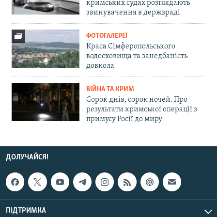
кримських судах розглядають
звинувачення в держзраді
ФОТОГАЛЕРЕЇ
Краса Сімферопольського
водосховища та занедбаність
довкола
ВІЙНА ТА КРИМ
Сорок днів, сорок ночей. Про
результати кримської операції з
примусу Росії до миру
ДОЛУЧАЙСЯ!
ПІДТРИМКА