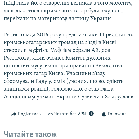
Ініціатива його створення виникла з того моменту,
як кілька тисяч кримських татар були змушені
переїхати на материкову частину України.
19 листопада 2016 року представники 14 релігійних
кримськотатарських громад на з'їзді в Києві
створили муфтіят. Муфтієм обрали Айдера
Рустамова, який очолює Комітет духовних
цінностей мусульман при правлінні Земляцтва
кримських татар Києва. Учасники з'їзду
сформували Раду улемів (учених, що володіють
знаннями релігії), головою якого став глава
Асоціації мусульман України Сулейман Хайруллаєв.
Поділитись
Читати без VPN
Follow us
Читайте також