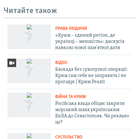
Читайте також
ПРАВА ЛЮДИНИ
«Крим – єдиний регіон, де
українці – меншість»: дискусія
навколо нової пам'ятної дати
ВІДЕО
Блокада без сухопутної операції:
Крим сам себе не заправить і не
прогодує | Крим.Реалії
ВІЙНА ТА КРИМ
Російська влада обіцяє закрити
морський шлях українським
БпЛА до Севастополя. Чи реально
це?
СУСПІЛЬСТВО