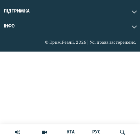
ПІДТРИМКА
ІНФО
© Крим.Реалії, 2026 | Усі права застережено.
КТА
РУС