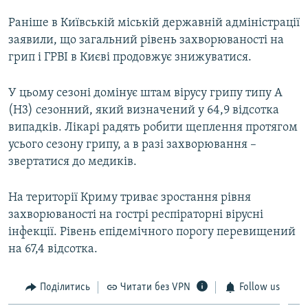
Раніше в Київській міській державній адміністрації
заявили, що загальний рівень захворюваності на
грип і ГРВІ в Києві продовжує знижуватися.
У цьому сезоні домінує штам вірусу грипу типу А
(H3) сезонний, який визначений у 64,9 відсотка
випадків. Лікарі радять робити щеплення протягом
усього сезону грипу, а в разі захворювання –
звертатися до медиків.
На території Криму триває зростання рівня
захворюваності на гострі респіраторні вірусні
інфекції. Рівень епідемічного порогу перевищений
на 67,4 відсотка.
Поділитись
Читати без VPN
Follow us