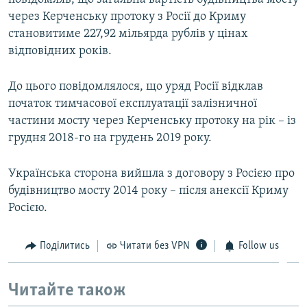
через Керченську протоку з Росії до Криму
становитиме 227,92 мільярда рублів у цінах
відповідних років.
До цього повідомлялося, що уряд Росії відклав
початок тимчасової експлуатації залізничної
частини мосту через Керченську протоку на рік – із
грудня 2018-го на грудень 2019 року.
Українська сторона вийшла з договору з Росією про
будівництво мосту 2014 року – після анексії Криму
Росією.
Поділитись
Читати без VPN
Follow us
Читайте також