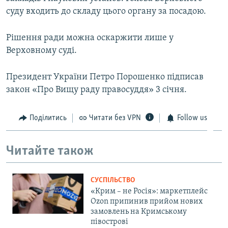
суду входить до складу цього органу за посадою.
Рішення ради можна оскаржити лише у
Верховному суді.
Президент України Петро Порошенко підписав
закон «Про Вищу раду правосуддя» 3 січня.
Поділитись
Читати без VPN
Follow us
Читайте також
СУСПІЛЬСТВО
«Крим – не Росія»: маркетплейс
Ozon припинив прийом нових
замовлень на Кримському
півострові