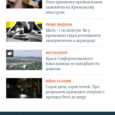
Ozon припинив прийом нових
замовлень на Кримському
півострові
ПРАВА ЛЮДИНИ
Мить – і ти шпигун. Як у
кримських судах розглядають
звинувачення в держзраді
ФОТОГАЛЕРЕЇ
Краса Сімферопольського
водосховища та занедбаність
довкола
ВІЙНА ТА КРИМ
Сорок днів, сорок ночей. Про
результати кримської операції з
примусу Росії до миру