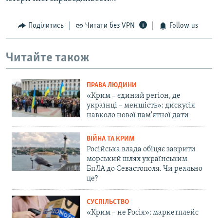
Поділитись
Читати без VPN
Follow us
Читайте також
ПРАВА ЛЮДИНИ
«Крим – єдиний регіон, де
українці – меншість»: дискусія
навколо нової пам'ятної дати
ВІЙНА ТА КРИМ
Російська влада обіцяє закрити
морський шлях українським
БпЛА до Севастополя. Чи реально
це?
СУСПІЛЬСТВО
«Крим – не Росія»: маркетплейс