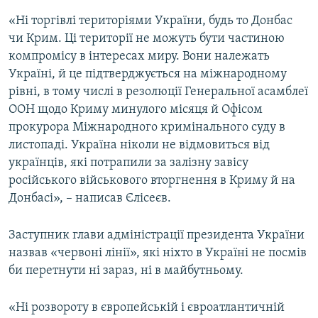
«Ні торгівлі територіями України, будь то Донбас
чи Крим. Ці території не можуть бути частиною
компромісу в інтересах миру. Вони належать
Україні, й це підтверджується на міжнародному
рівні, в тому числі в резолюції Генеральної асамблеї
ООН щодо Криму минулого місяця й Офісом
прокурора Міжнародного кримінального суду в
листопаді. Україна ніколи не відмовиться від
українців, які потрапили за залізну завісу
російського військового вторгнення в Криму й на
Донбасі», – написав Єлісеєв.
Заступник глави адміністрації президента України
назвав «червоні лінії», які ніхто в Україні не посмів
би перетнути ні зараз, ні в майбутньому.
«Ні розвороту в європейській і євроатлантичній