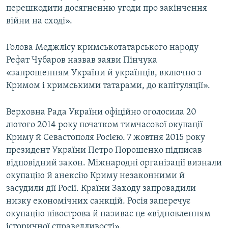
перешкодити досягненню угоди про закінчення
війни на сході».
Голова Меджлісу кримськотатарського народу
Рефат Чубаров назвав заяви Пінчука
«запрошенням України й українців, включно з
Кримом і кримськими татарами, до капітуляції».
Верховна Рада України офіційно оголосила 20
лютого 2014 року початком тимчасової окупації
Криму й Севастополя Росією. 7 жовтня 2015 року
президент України Петро Порошенко підписав
відповідний закон. Міжнародні організації визнали
окупацію й анексію Криму незаконними й
засудили дії Росії. Країни Заходу запровадили
низку економічних санкцій. Росія заперечує
окупацію півострова й називає це «відновленням
історичної справедливості».