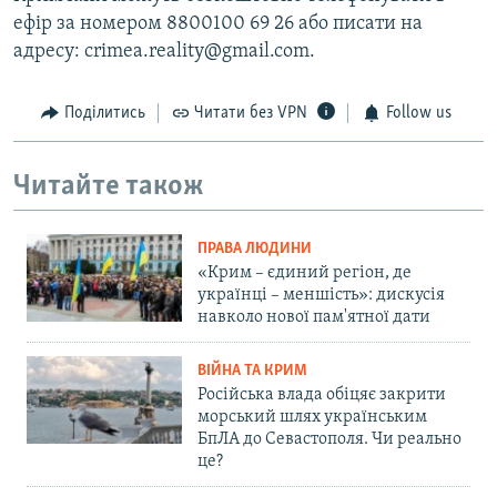
ефір за номером 8800100 69 26 або писати на
адресу: crimea.reality@gmail.com.
Поділитись
Читати без VPN
Follow us
Читайте також
ПРАВА ЛЮДИНИ
«Крим – єдиний регіон, де
українці – меншість»: дискусія
навколо нової пам'ятної дати
ВІЙНА ТА КРИМ
Російська влада обіцяє закрити
морський шлях українським
БпЛА до Севастополя. Чи реально
це?