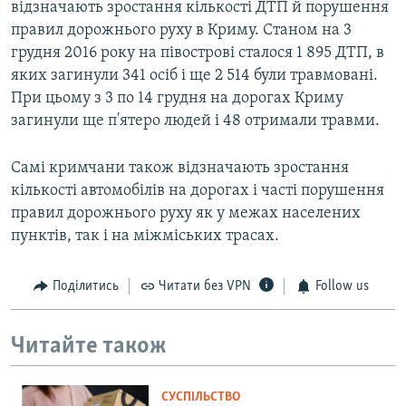
відзначають зростання кількості ДТП й порушення
правил дорожнього руху в Криму. Станом на 3
грудня 2016 року на півострові сталося 1 895 ДТП, в
яких загинули 341 осіб і ще 2 514 були травмовані.
При цьому з 3 по 14 грудня на дорогах Криму
загинули ще п'ятеро людей і 48 отримали травми.
Самі кримчани також відзначають зростання
кількості автомобілів на дорогах і часті порушення
правил дорожнього руху як у межах населених
пунктів, так і на міжміських трасах.
Поділитись
Читати без VPN
Follow us
Читайте також
СУСПІЛЬСТВО