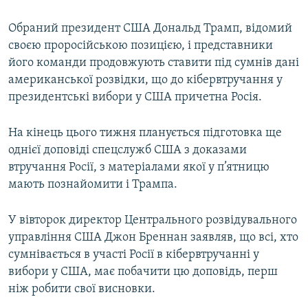
Обраний президент США Дональд Трамп, відомий
своєю проросійською позицією, і представники
його команди продовжують ставити під сумнів дані
американської розвідки, що до кібервтручання у
президентські вибори у США причетна Росія.
На кінець цього тижня планується підготовка ще
однієї доповіді спецслужб США з доказами
втручання Росії, з матеріалами якої у п’ятницю
мають познайомити і Трампа.
У вівторок директор Центрального розвідувального
управління США Джон Бреннан заявляв, що всі, хто
сумнівається в участі Росії в кібервтручанні у
вибори у США, має побачити цю доповідь, перш
ніж робити свої висновки.