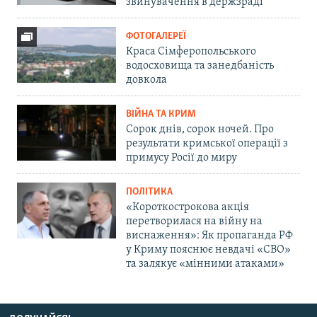
звинувачення в держзраді
ФОТОГАЛЕРЕЇ
Краса Сімферопольського
водосховища та занедбаність
довкола
ВІЙНА ТА КРИМ
Сорок днів, сорок ночей. Про
результати кримської операції з
примусу Росії до миру
ПОЛІТИКА
«Короткострокова акція
перетворилася на війну на
виснаження»: Як пропаганда РФ
у Криму пояснює невдачі «СВО»
та залякує «мінними атаками»