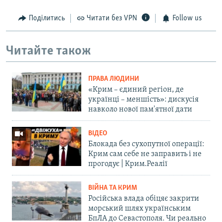
Поділитись
Читати без VPN
Follow us
Читайте також
ПРАВА ЛЮДИНИ
«Крим – єдиний регіон, де
українці – меншість»: дискусія
навколо нової пам'ятної дати
ВІДЕО
Блокада без сухопутної операції:
Крим сам себе не заправить і не
прогодує | Крим.Реалії
ВІЙНА ТА КРИМ
Російська влада обіцяє закрити
морський шлях українським
БпЛА до Севастополя. Чи реально