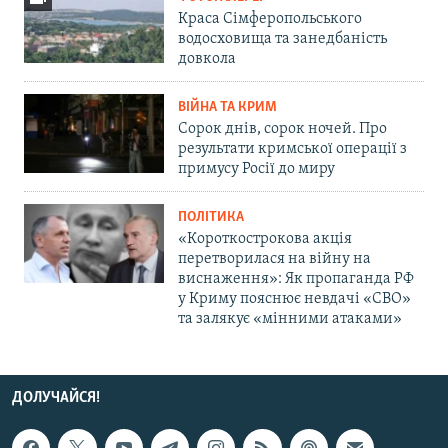
Краса Сімферопольського
водосховища та занедбаність
довкола
ВІЙНА ТА КРИМ
Сорок днів, сорок ночей. Про
результати кримської операції з
примусу Росії до миру
ПОЛІТИКА
«Короткострокова акція
перетворилася на війну на
виснаження»: Як пропаганда РФ
у Криму пояснює невдачі «СВО»
та залякує «мінними атаками»
ДОЛУЧАЙСЯ!