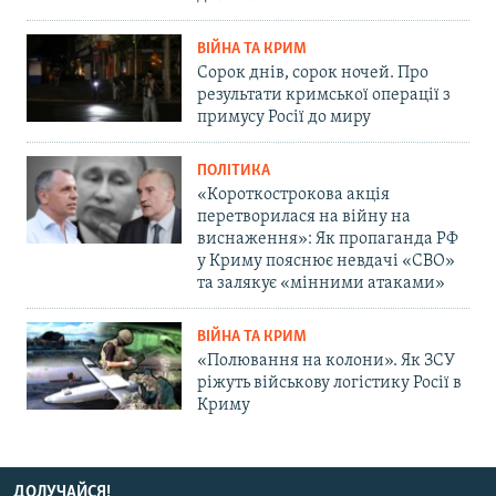
ВІЙНА ТА КРИМ
Сорок днів, сорок ночей. Про
результати кримської операції з
примусу Росії до миру
ПОЛІТИКА
«Короткострокова акція
перетворилася на війну на
виснаження»: Як пропаганда РФ
у Криму пояснює невдачі «СВО»
та залякує «мінними атаками»
ВІЙНА ТА КРИМ
«Полювання на колони». Як ЗСУ
ріжуть військову логістику Росії в
Криму
ДОЛУЧАЙСЯ!