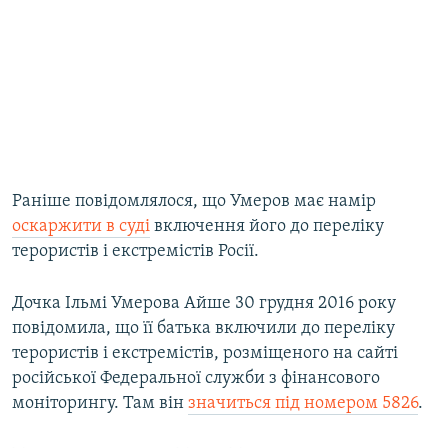
Раніше повідомлялося, що Умеров має намір
оскаржити в суді
включення його до переліку
терористів і екстремістів Росії.
Дочка Ільмі Умерова Айше 30 грудня 2016 року
повідомила, що її батька включили до переліку
терористів і екстремістів, розміщеного на сайті
російської Федеральної служби з фінансового
моніторингу. Там він
значиться під номером 5826
.