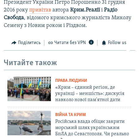
Президент України Петро Порошенко 31 грудня
2016 року
привітав
автора
Крим.Реалії
і
Радіо
Свобода
, відомого кримського журналіста Миколу
Семену з Новим роком і Різдвом.
Поділитись
Читати без VPN
Follow us
Читайте також
ПРАВА ЛЮДИНИ
«Крим – єдиний регіон, де
українці – меншість»: дискусія
навколо нової пам'ятної дати
ВІЙНА ТА КРИМ
Російська влада обіцяє закрити
морський шлях українським
БпЛА до Севастополя. Чи реально