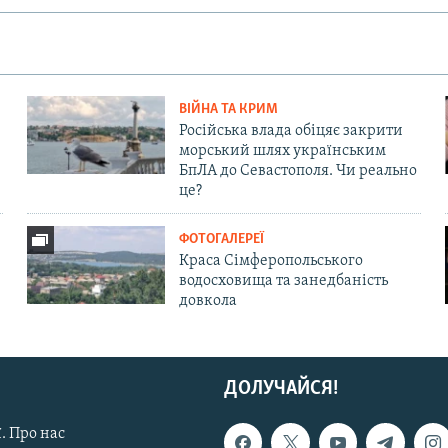
ВІЙНА ТА КРИМ
Російська влада обіцяє закрити
морський шлях українським
БпЛА до Севастополя. Чи реально
це?
ФОТОГАЛЕРЕЇ
Краса Сімферопольського
водосховища та занедбаність
довкола
ДОЛУЧАЙСЯ!
. Про нас