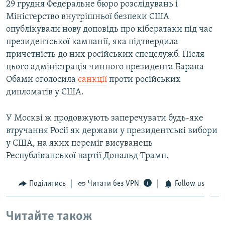
29 грудня Федеральне бюро розслідувань і
Міністерство внутрішньої безпеки США
опублікували нову доповідь про кібератаки під час
президентської кампанії, яка підтвердила
причетність до них російських спецслужб. Після
цього адміністрація чинного президента Барака
Обами оголосила
санкції
проти російських
дипломатів у США.
У Москві ж продовжують заперечувати будь-яке
втручання Росії як держави у президентські вибори
у США, на яких переміг висуванець
Республіканської партії Дональд Трамп.
Поділитись
Читати без VPN
Follow us
Читайте також