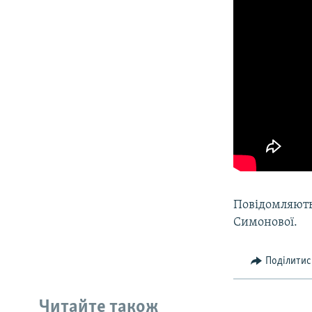
Повідомляють,
Симонової.
Поділитис
Читайте також