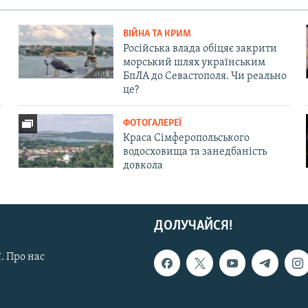
ВІЙНА ТА КРИМ
Російська влада обіцяє закрити
морський шлях українським
БпЛА до Севастополя. Чи реально
це?
ФОТОГАЛЕРЕЇ
Краса Сімферопольського
водосховища та занедбаність
довкола
ДОЛУЧАЙСЯ!
. Про нас