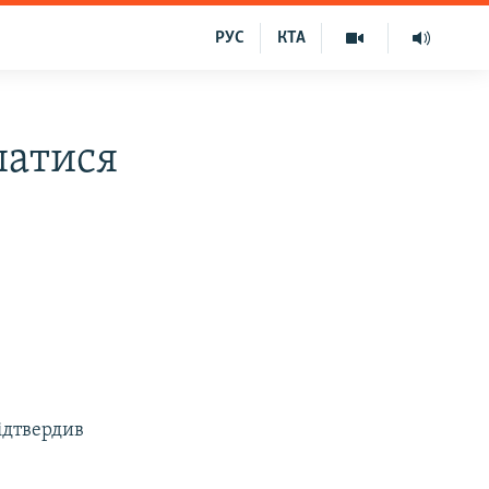
РУС
КТА
патися
підтвердив