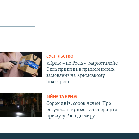
СУСПІЛЬСТВО
«Крим – не Росія»: маркетплейс
Ozon припинив прийом нових
замовлень на Кримському
півострові
ВІЙНА ТА КРИМ
Сорок днів, сорок ночей. Про
результати кримської операції з
примусу Росії до миру