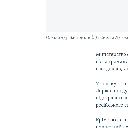
Олександр Бастрикін (л) і Сергій Лугов
Міністерство
п’яти громадя
посадовців, 
У списку – го
Державної ду
підозрюють в
російського 
Крім того, са
причетний до