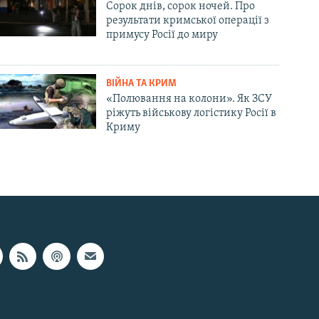
Сорок днів, сорок ночей. Про
результати кримської операції з
примусу Росії до миру
ВІЙНА ТА КРИМ
«Полювання на колони». Як ЗСУ
ріжуть військову логістику Росії в
Криму