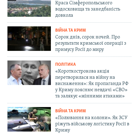
Краса Сімферопольського
водосховища та занедбаність
довкола
ВІЙНА ТА КРИМ
Сорок днів, сорок ночей. Про
результати кримської операції з
примусу Росії до миру
ПОЛІТИКА
«Короткострокова акція
перетворилася на війну на
виснаження»: Як пропаганда РФ
у Криму пояснює невдачі «СВО»
та залякує «мінними атаками»
ВІЙНА ТА КРИМ
«Полювання на колони». Як ЗСУ
ріжуть військову логістику Росії в
Криму