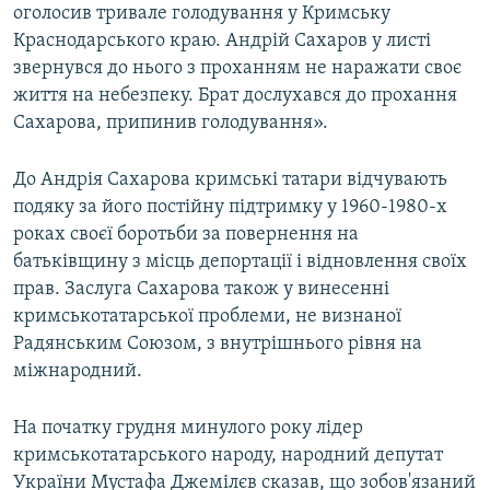
оголосив тривале голодування у Кримську
Краснодарського краю. Андрій Сахаров у листі
звернувся до нього з проханням не наражати своє
життя на небезпеку. Брат дослухався до прохання
Сахарова, припинив голодування».
До Андрія Сахарова кримські татари відчувають
подяку за його постійну підтримку у 1960-1980-х
роках своєї боротьби за повернення на
батьківщину з місць депортації і відновлення своїх
прав. Заслуга Сахарова також у винесенні
кримськотатарської проблеми, не визнаної
Радянським Союзом, з внутрішнього рівня на
міжнародний.
На початку грудня минулого року лідер
кримськотатарського народу, народний депутат
України Мустафа Джемілєв сказав, що зобов'язаний