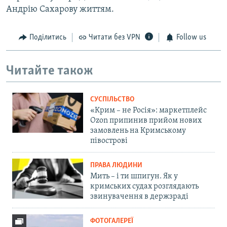
Андрію Сахарову життям.
Поділитись
Читати без VPN
Follow us
Читайте також
СУСПІЛЬСТВО
«Крим – не Росія»: маркетплейс
Ozon припинив прийом нових
замовлень на Кримському
півострові
ПРАВА ЛЮДИНИ
Мить – і ти шпигун. Як у
кримських судах розглядають
звинувачення в держзраді
ФОТОГАЛЕРЕЇ