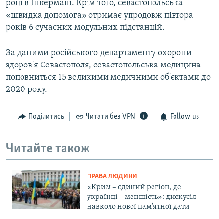
році в Інкермані. Крім того, севастопольська
«швидка допомога» отримає упродовж півтора
років 6 сучасних модульних підстанцій.
За даними російського департаменту охорони
здоров'я Севастополя, севастопольська медицина
поповниться 15 великими медичними об'єктами до
2020 року.
Поділитись
Читати без VPN
Follow us
Читайте також
ПРАВА ЛЮДИНИ
«Крим – єдиний регіон, де
українці – меншість»: дискусія
навколо нової пам'ятної дати