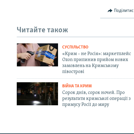
Поділитис
Читайте також
СУСПІЛЬСТВО
«Крим – не Росія»: маркетплейс
Ozon припинив прийом нових
замовлень на Кримському
півострові
ВІЙНА ТА КРИМ
Сорок днів, сорок ночей. Про
результати кримської операції з
примусу Росії до миру
Русский