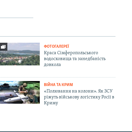
ФОТОГАЛЕРЕЇ
Краса Сімферопольського
водосховища та занедбаність
довкола
ВІЙНА ТА КРИМ
«Полювання на колони». Як ЗСУ
ріжуть військову логістику Росії в
Криму