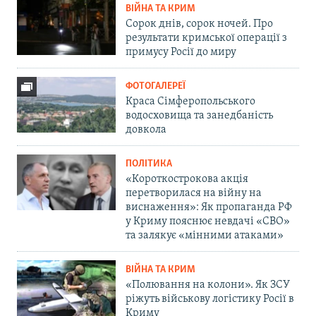
ВІЙНА ТА КРИМ
Сорок днів, сорок ночей. Про
результати кримської операції з
примусу Росії до миру
ФОТОГАЛЕРЕЇ
Краса Сімферопольського
водосховища та занедбаність
довкола
ПОЛІТИКА
«Короткострокова акція
перетворилася на війну на
виснаження»: Як пропаганда РФ
у Криму пояснює невдачі «СВО»
та залякує «мінними атаками»
ВІЙНА ТА КРИМ
«Полювання на колони». Як ЗСУ
ріжуть військову логістику Росії в
Криму