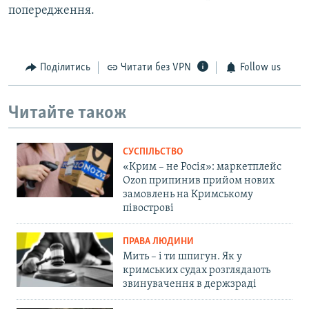
попередження.
Поділитись
Читати без VPN
Follow us
Читайте також
СУСПІЛЬСТВО
«Крим – не Росія»: маркетплейс
Ozon припинив прийом нових
замовлень на Кримському
півострові
ПРАВА ЛЮДИНИ
Мить – і ти шпигун. Як у
кримських судах розглядають
звинувачення в держзраді