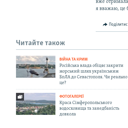
вже отримала 
я вважаю, це 
Поділитис
Читайте також
ВІЙНА ТА КРИМ
Російська влада обіцяє закрити
морський шлях українським
БпЛА до Севастополя. Чи реально
це?
ФОТОГАЛЕРЕЇ
Краса Сімферопольського
водосховища та занедбаність
довкола