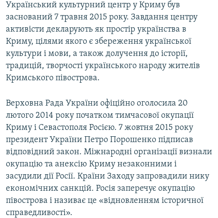
Український культурний центр у Криму був
заснований 7 травня 2015 року. Завдання центру
активісти декларують як простір українства в
Криму, цілями якого є збереження української
культури і мови, а також долучення до історії,
традицій, творчості українського народу жителів
Кримського півострова.
Верховна Рада України офіційно оголосила 20
лютого 2014 року початком тимчасової окупації
Криму і Севастополя Росією. 7 жовтня 2015 року
президент України Петро Порошенко підписав
відповідний закон. Міжнародні організації визнали
окупацію та анексію Криму незаконними і
засудили дії Росії. Країни Заходу запровадили нику
економічних санкцій. Росія заперечує окупацію
півострова і називає це «відновленням історичної
справедливості».