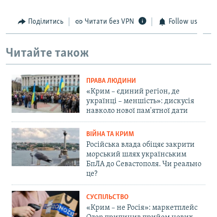
Поділитись
Читати без VPN
Follow us
Читайте також
ПРАВА ЛЮДИНИ
«Крим – єдиний регіон, де
українці – меншість»: дискусія
навколо нової пам'ятної дати
ВІЙНА ТА КРИМ
Російська влада обіцяє закрити
морський шлях українським
БпЛА до Севастополя. Чи реально
це?
СУСПІЛЬСТВО
«Крим – не Росія»: маркетплейс