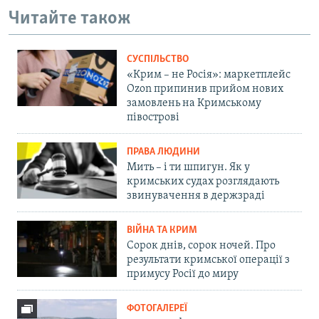
Читайте також
СУСПІЛЬСТВО
«Крим – не Росія»: маркетплейс
Ozon припинив прийом нових
замовлень на Кримському
півострові
ПРАВА ЛЮДИНИ
Мить – і ти шпигун. Як у
кримських судах розглядають
звинувачення в держзраді
ВІЙНА ТА КРИМ
Сорок днів, сорок ночей. Про
результати кримської операції з
примусу Росії до миру
ФОТОГАЛЕРЕЇ