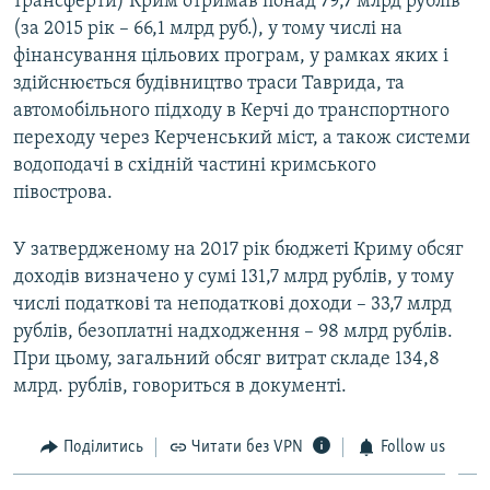
трансферти) Крим отримав понад 79,7 млрд рублів
(за 2015 рік – 66,1 млрд руб.), у тому числі на
фінансування цільових програм, у рамках яких і
здійснюється будівництво траси Таврида, та
автомобільного підходу в Керчі до транспортного
переходу через Керченський міст, а також системи
водоподачі в східній частині кримського
півострова.
У затвердженому на 2017 рік бюджеті Криму обсяг
доходів визначено у сумі 131,7 млрд рублів, у тому
числі податкові та неподаткові доходи – 33,7 млрд
рублів, безоплатні надходження – 98 млрд рублів.
При цьому, загальний обсяг витрат складе 134,8
млрд. рублів, говориться в документі.
Поділитись
Читати без VPN
Follow us