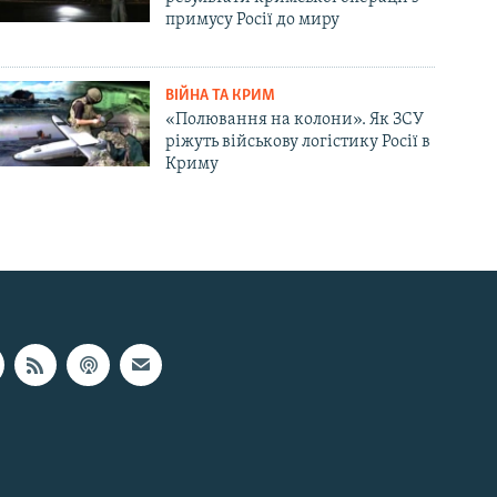
примусу Росії до миру
ВІЙНА ТА КРИМ
«Полювання на колони». Як ЗСУ
ріжуть військову логістику Росії в
Криму