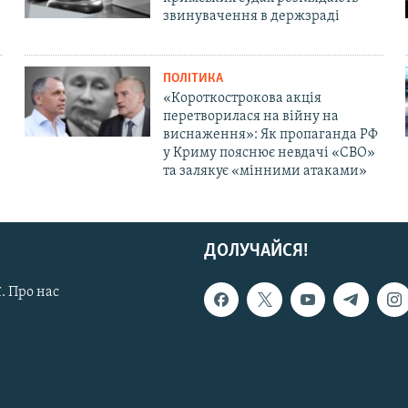
звинувачення в держзраді
ПОЛІТИКА
«Короткострокова акція
перетворилася на війну на
виснаження»: Як пропаганда РФ
у Криму пояснює невдачі «СВО»
та залякує «мінними атаками»
ДОЛУЧАЙСЯ!
. Про нас