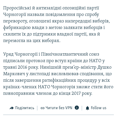
Проросійські й антизахідні опозиційні партії
Чорногорії назвали повідомлення про спробу
перевороту, оголошені якраз напередодні виборів,
фабрикацією влади з метою залякати виборців і
схилити їх до підтримки владної партії, яка й
перемогла на цих виборах.
Уряд Чорногорії і Північноатлантичний союз
підписали протокол про вступ країни до НАТО у
травні 2016 року. Нинішній прем’єр-міністр Душко
Маркович у листопаді висловлював сподівання, що
після завершення ратифікаційних процедур у всіх
країнах-членах НАТО Чорногорія зможе стати його
повноправним членом до кінця 2017 року.
Поділитись
Читати без VPN
Follow us