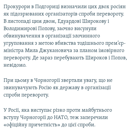
Прокурори в Подгориці визначили цих двох росіян
як підозрюваних організаторів спроби перевороту.
В листопаді цим двом, Едуардові Широкову і
Володимирові Попову, заочно висунули
обвинувачення в організації злочинного
угруповання з метою вбивства тодішнього прем’єр-
міністра Мила Джукановича за планом імовірного
перевороту. Де зараз перебувають Широков і Попов,
невідомо.
При цьому в Чорногорії звертали увагу, що не
звинувачують Росію як державу в організації
спроби перевороту.
У Росії, яка виступає різко проти майбутнього
вступу Чорногорії до НАТО, теж заперечили
«офіційну причетність» до цієї спроби.