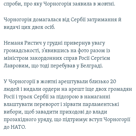
спроби, про яку Чорногорія заявила в жовтні.
Чорногорія домагалася від Сербії затримання й
видачі цих двох осіб.
Неманя Ристич у грудні привернув увагу
громадськості, з’явившись на фото разом із
міністром закордонних справ Росії Сергієм
Лавровим, що тоді перебував у Белграді.
У Чорногорії в жовтні арештували близько 20
людей і видали ордери на арешт іще двох громадян
Росії і трьох Сербії за підозрою в намаганні
влаштувати переворот і зірвати парламентські
вибори, щоб завадити приходові до влади
прозахідного уряду, що підтримує вступ Чорногорії
до НАТО.