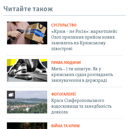
Читайте також
СУСПІЛЬСТВО
«Крим – не Росія»: маркетплейс
Ozon припинив прийом нових
замовлень на Кримському
півострові
ПРАВА ЛЮДИНИ
Мить – і ти шпигун. Як у
кримських судах розглядають
звинувачення в держзраді
ФОТОГАЛЕРЕЇ
Краса Сімферопольського
водосховища та занедбаність
довкола
ВІЙНА ТА КРИМ