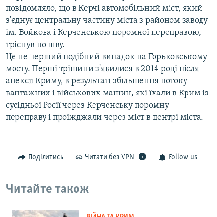
повідомляло, що в Керчі автомобільний міст, який
з'єднує центральну частину міста з районом заводу
ім. Войкова і Керченською поромної переправою,
тріснув по шву.
Це не перший подібний випадок на Горьковському
мосту. Перші тріщини з'явилися в 2014 році після
анексії Криму, в результаті збільшення потоку
вантажних і військових машин, які їхали в Крим із
сусідньої Росії через Керченську поромну
переправу і проїжджали через міст в центрі міста.
Поділитись
Читати без VPN
Follow us
Читайте також
ВІЙНА ТА КРИМ