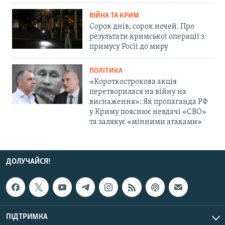
ВІЙНА ТА КРИМ
Сорок днів, сорок ночей. Про
результати кримської операції з
примусу Росії до миру
ПОЛІТИКА
«Короткострокова акція
перетворилася на війну на
виснаження»: Як пропаганда РФ
у Криму пояснює невдачі «СВО»
та залякує «мінними атаками»
ДОЛУЧАЙСЯ!
ПІДТРИМКА