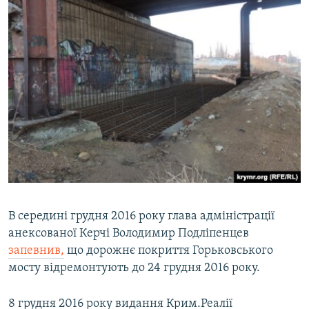
В середині грудня 2016 року глава адміністрації
анексованої Керчі Володимир Подліпенцев
запевнив,
що дорожнє покриття Горьковського
мосту відремонтують до 24 грудня 2016 року.
8 грудня 2016 року видання Крим.Реалії