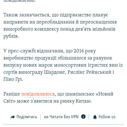
повідомленні.
Також зазначається, що підприємство планує
направити на переобладнання й переоснащення
виноробного комплексу понад дев'ять мільйонів
рублів.
У прес-службі відзначили, що 2016 року
виробництво продукції збільшилося за рахунок
випуску нових марок моносортових ігристих вин із
сортів винограду Шардоне, Рислінг Рейнський і
Піно Грі.
Раніше
повідомлялося
, що шампанське «Новий
Світ» може з'явитися на ринку Китаю.
Поділитись
Читати без VPN
Follow us