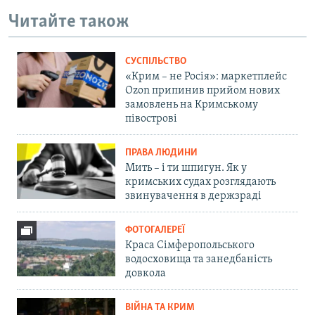
Читайте також
СУСПІЛЬСТВО
«Крим – не Росія»: маркетплейс
Ozon припинив прийом нових
замовлень на Кримському
півострові
ПРАВА ЛЮДИНИ
Мить – і ти шпигун. Як у
кримських судах розглядають
звинувачення в держзраді
ФОТОГАЛЕРЕЇ
Краса Сімферопольського
водосховища та занедбаність
довкола
ВІЙНА ТА КРИМ