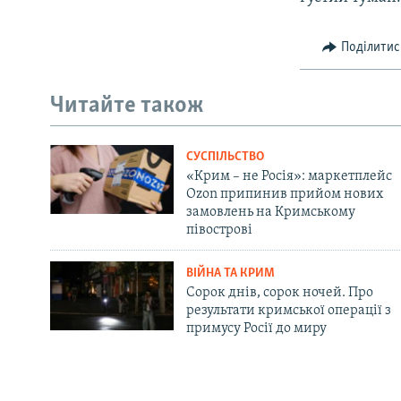
Поділитис
Читайте також
СУСПІЛЬСТВО
«Крим – не Росія»: маркетплейс
Ozon припинив прийом нових
замовлень на Кримському
півострові
ВІЙНА ТА КРИМ
Сорок днів, сорок ночей. Про
результати кримської операції з
примусу Росії до миру