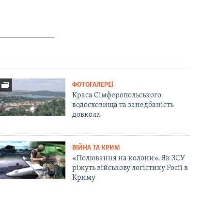
ФОТОГАЛЕРЕЇ
Краса Сімферопольського
водосховища та занедбаність
довкола
ВІЙНА ТА КРИМ
«Полювання на колони». Як ЗСУ
ріжуть військову логістику Росії в
Криму