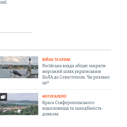
нні
ВІЙНА ТА КРИМ
Російська влада обіцяє закрити
морський шлях українським
БпЛА до Севастополя. Чи реально
це?
ФОТОГАЛЕРЕЇ
Краса Сімферопольського
водосховища та занедбаність
довкола