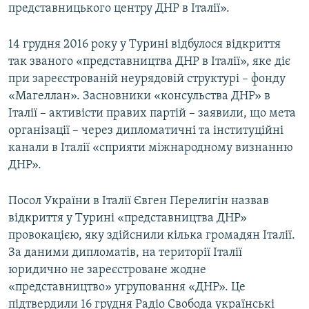
представницького центру ДНР в Італії».
14 грудня 2016 року у Турині відбулося відкриття
так званого «представництва ДНР в Італії», яке діє
при зареєстрованій неурядовій структурі – фонду
«Магеллан». Засновники «консульства ДНР» в
Італії – активісти правих партій – заявили, що мета
організації – через дипломатичні та інституційні
канали в Італії «сприяти міжнародному визнанню
ДНР».
Посол України в Італії Євген Перелигін назвав
відкриття у Турині «представництва ДНР»
провокацією, яку здійснили кілька громадян Італії.
За даними дипломатів, на території Італії
юридично не зареєстроване жодне
«представництво» угруповання «ДНР». Це
підтвердили 16 грудня Радіо Свобода українські