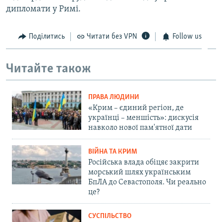
дипломати у Римі.
Поділитись
Читати без VPN
Follow us
Читайте також
ПРАВА ЛЮДИНИ
«Крим – єдиний регіон, де
українці – меншість»: дискусія
навколо нової пам'ятної дати
ВІЙНА ТА КРИМ
Російська влада обіцяє закрити
морський шлях українським
БпЛА до Севастополя. Чи реально
це?
СУСПІЛЬСТВО