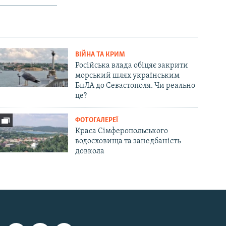
ВІЙНА ТА КРИМ
Російська влада обіцяє закрити
морський шлях українським
БпЛА до Севастополя. Чи реально
це?
ФОТОГАЛЕРЕЇ
Краса Сімферопольського
водосховища та занедбаність
довкола