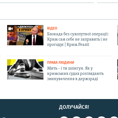
ВІДЕО
Блокада без сухопутної операції:
Крим сам себе не заправить і не
прогодує | Крим.Реалії
ПРАВА ЛЮДИНИ
Мить – і ти шпигун. Як у
кримських судах розглядають
звинувачення в держзраді
ДОЛУЧАЙСЯ!