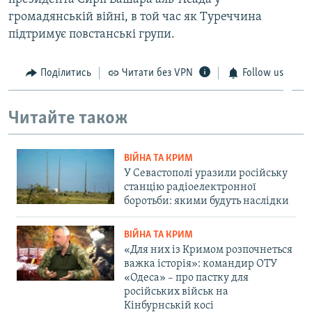
громадянській війні, в той час як Туреччина
підтримує повстанські групи.
Поділитись
Читати без VPN
Follow us
Читайте також
ВІЙНА ТА КРИМ
У Севастополі уразили російську
станцію радіоелектронної
боротьби: якими будуть наслідки
ВІЙНА ТА КРИМ
«Для них із Кримом розпочнеться
важка історія»: командир ОТУ
«Одеса» – про пастку для
російських військ на
Кінбурнській косі