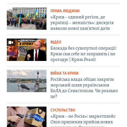
ПРАВА ЛЮДИНИ
«Крим – єдиний регіон, де
українці – меншість»: дискусія
навколо нової пам'ятної дати
ВІДЕО
Блокада без сухопутної операції:
Крим сам себе не заправить і не
прогодує | Крим.Реалії
ВІЙНА ТА КРИМ
Російська влада обіцяє закрити
морський шлях українським
БпЛА до Севастополя. Чи реально
це?
СУСПІЛЬСТВО
«Крим – не Росія»: маркетплейс
Ozon припинив прийом нових